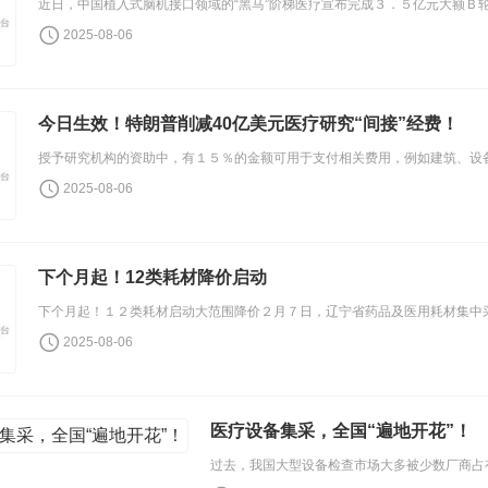
2025-08-06
今日生效！特朗普削减40亿美元医疗研究“间接”经费！
2025-08-06
下个月起！12类耗材降价启动
2025-08-06
医疗设备集采，全国“遍地开花”！