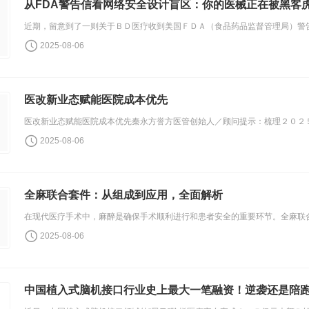
从FDA警告信看网络安全设计盲区：你的医械正在被黑客
2025-08-06
医改新业态赋能医院成本优先
2025-08-06
全麻联合套件：从组成到应用，全面解析
2025-08-06
中国植入式脑机接口行业史上最大一笔融资！逆袭还是陪